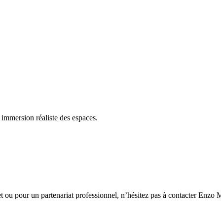
e immersion réaliste des espaces.
jet ou pour un partenariat professionnel, n’hésitez pas à contacter En