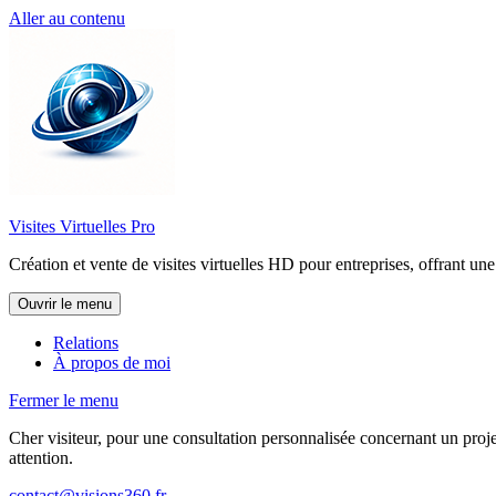
Aller au contenu
Visites Virtuelles Pro
Création et vente de visites virtuelles HD pour entreprises, offrant un
Ouvrir le menu
Relations
À propos de moi
Fermer le menu
Cher visiteur, pour une consultation personnalisée concernant un pro
attention.
contact@visions360.fr