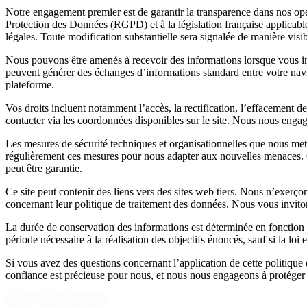
Notre engagement premier est de garantir la transparence dans nos op
Protection des Données (RGPD) et à la législation française applicable
légales. Toute modification substantielle sera signalée de manière visib
Nous pouvons être amenés à recevoir des informations lorsque vous inter
peuvent générer des échanges d’informations standard entre votre navig
plateforme.
Vos droits incluent notamment l’accès, la rectification, l’effacement 
contacter via les coordonnées disponibles sur le site. Nous nous engageo
Les mesures de sécurité techniques et organisationnelles que nous met
régulièrement ces mesures pour nous adapter aux nouvelles menaces. Ce
peut être garantie.
Ce site peut contenir des liens vers des sites web tiers. Nous n’exerço
concernant leur politique de traitement des données. Nous vous invitons 
La durée de conservation des informations est déterminée en fonction d
période nécessaire à la réalisation des objectifs énoncés, sauf si la 
Si vous avez des questions concernant l’application de cette politique 
confiance est précieuse pour nous, et nous nous engageons à protéger v