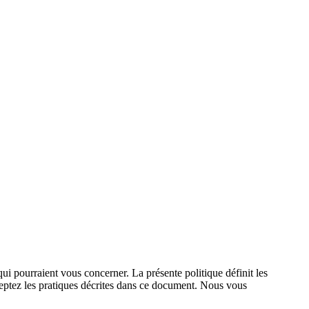
i pourraient vous concerner. La présente politique définit les
cceptez les pratiques décrites dans ce document. Nous vous