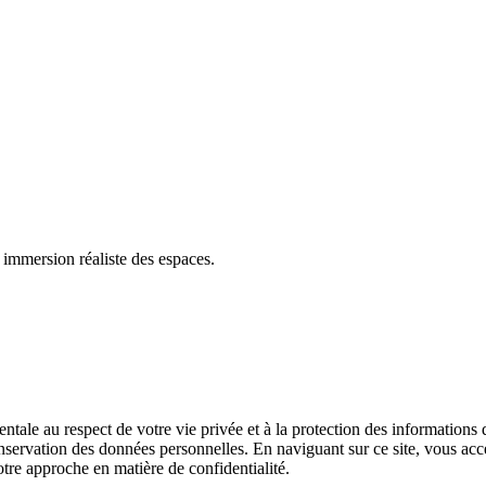
e immersion réaliste des espaces.
e au respect de votre vie privée et à la protection des informations qu
 conservation des données personnelles. En naviguant sur ce site, vous a
tre approche en matière de confidentialité.