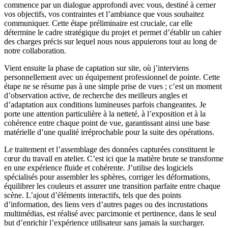
commence par un dialogue approfondi avec vous, destiné à cerner
vos objectifs, vos contraintes et l’ambiance que vous souhaitez
communiquer. Cette étape préliminaire est cruciale, car elle
détermine le cadre stratégique du projet et permet d’établir un cahier
des charges précis sur lequel nous nous appuierons tout au long de
notre collaboration.
Vient ensuite la phase de captation sur site, où j’interviens
personnellement avec un équipement professionnel de pointe. Cette
étape ne se résume pas à une simple prise de vues ; c’est un moment
d’observation active, de recherche des meilleurs angles et
d’adaptation aux conditions lumineuses parfois changeantes. Je
porte une attention particulière à la netteté, à l’exposition et à la
cohérence entre chaque point de vue, garantissant ainsi une base
matérielle d’une qualité irréprochable pour la suite des opérations.
Le traitement et l’assemblage des données capturées constituent le
cœur du travail en atelier. C’est ici que la matière brute se transforme
en une expérience fluide et cohérente. J’utilise des logiciels
spécialisés pour assembler les sphères, corriger les déformations,
équilibrer les couleurs et assurer une transition parfaite entre chaque
scène. L’ajout d’éléments interactifs, tels que des points
d’information, des liens vers d’autres pages ou des incrustations
multimédias, est réalisé avec parcimonie et pertinence, dans le seul
but d’enrichir l’expérience utilisateur sans jamais la surcharger.