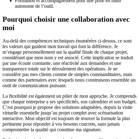
Formation et accompagnement pour une prise en main
autonome de l’outil.
Pourquoi choisir une collaboration avec
moi
Au-delà des compétences techniques énumérées ci-dessus, ce sont
les valeurs qui guident mon travail qui font la différence. Je
m’engage personnellement sur la qualité finale de chaque projet,
considérant que mon nom y est associé. Cette implication se traduit
par une écoute constante, une réactivité aux demandes et une
transparence totale sur le déroulement des opérations. Je ne
considère pas mes clients comme de simples commanditaires, mais
comme des partenaires avec lesquels nous construisons ensemble un
outil de communication puissant.
La flexibilité est également un pilier de mon approche. Je comprends
que chaque entreprise a ses spécificités, son calendrier et son budget.
C’est pourquoi je propose des solutions adaptables, depuis la visite
virtuelle essentielle jusqu’au projet complet avec scénarisation
interactive. Mon objectif est toujours de trouver la formule la plus
pertinente pour répondre à vos besoins concrets, sans jamais
compromettre la qualité qui constitue ma signature.