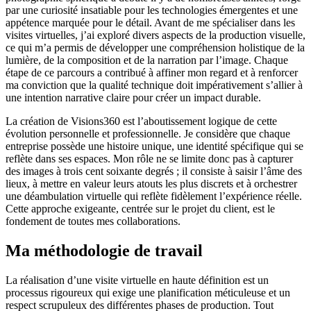
par une curiosité insatiable pour les technologies émergentes et une
appétence marquée pour le détail. Avant de me spécialiser dans les
visites virtuelles, j’ai exploré divers aspects de la production visuelle,
ce qui m’a permis de développer une compréhension holistique de la
lumière, de la composition et de la narration par l’image. Chaque
étape de ce parcours a contribué à affiner mon regard et à renforcer
ma conviction que la qualité technique doit impérativement s’allier à
une intention narrative claire pour créer un impact durable.
La création de Visions360 est l’aboutissement logique de cette
évolution personnelle et professionnelle. Je considère que chaque
entreprise possède une histoire unique, une identité spécifique qui se
reflète dans ses espaces. Mon rôle ne se limite donc pas à capturer
des images à trois cent soixante degrés ; il consiste à saisir l’âme des
lieux, à mettre en valeur leurs atouts les plus discrets et à orchestrer
une déambulation virtuelle qui reflète fidèlement l’expérience réelle.
Cette approche exigeante, centrée sur le projet du client, est le
fondement de toutes mes collaborations.
Ma méthodologie de travail
La réalisation d’une visite virtuelle en haute définition est un
processus rigoureux qui exige une planification méticuleuse et un
respect scrupuleux des différentes phases de production. Tout